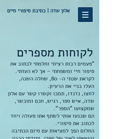
אלון שדה | כתיבת סיפורי חיים
לקוחות מספרים
"פעמים רבות רציתי וחלמתי לכתוב את
סיפור חיי ומשפחתי – אך לא העזתי.
לקראת שנתי ה- 80, שחלה השנה,
העלו בניי את הרעיון.
לחצו, נדנדו, תמכו וקשרו קשר עם אלון
שדה, איש ספר, רגיש, חכם ומוכשר,
שמקצועו "הספר".
הם שכנעו אותי לשתף אתו פעולה ויחד
לכתוב את סיפורי.
החלום הפך למציאות עם סיום הכתיבה
והוצאתו לאור של ספרי, ותודתי הרבה